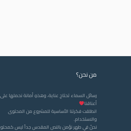
من نحن؟
رسائل السماء تحتاج عناية، وهذهِ أمانة نحملها على
أعناقنا
انطلقت فكرتنا الأساسية للمشروع من المحتوى
والاستخدام.
نحنُ في طهر نؤمن بالنص المقدس جداً ليس كمحتو