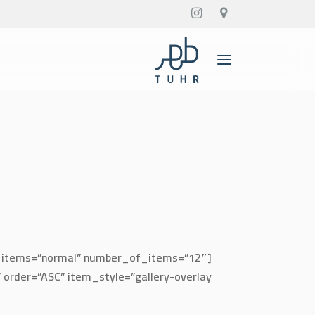
n_items=”normal” number_of_items=”12″
der=”ASC” item_style=”gallery-overlay”]