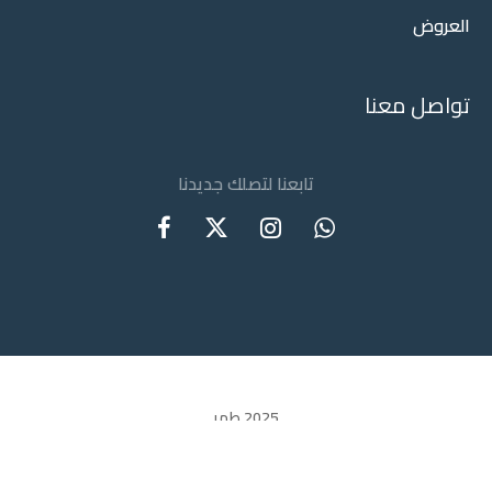
العروض
تواصل معنا
تابعنا لتصلك جديدنا
2025 طهر
Designed with keyboard by
CG