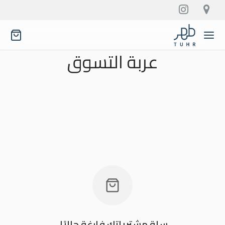
عربة التسوق
سلة مشترياتك فارغة حاليًا.