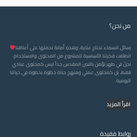
من نحن؟
رسائل السماء تحتاج عناية، وهذهِ أمانة نحملها على أعناقنا
انطلقت فكرتنا الأساسية للمشروع من المحتوى والاستخدام.
نحنُ في طهر نؤمن بالنص المقدس جداً ليس كمحتوى عبادي
فقط، بل كمحتوى عملي ومنهج حياة خطوة بخطوة في حياتنا
اليومية.
اقرأ المزيد
روابط مفيدة