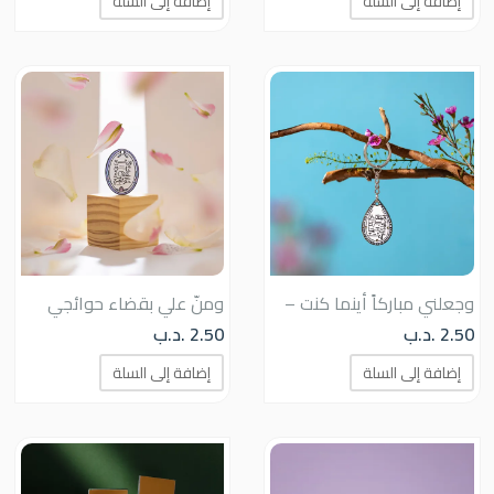
إضافة إلى السلة
إضافة إلى السلة
وجعلني مباركاً أينما كنت –
ومنّ علي بقضاء حوائجي
2.50
.د.ب
2.50
.د.ب
إضافة إلى السلة
إضافة إلى السلة