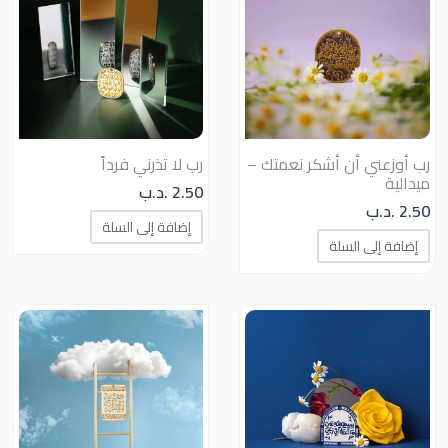
رب أوزعني أن أشكر نعمتك –
رب لا تذرني فرداً
ميدالية
2.50
.د.ب
2.50
.د.ب
إضافة إلى السلة
إضافة إلى السلة