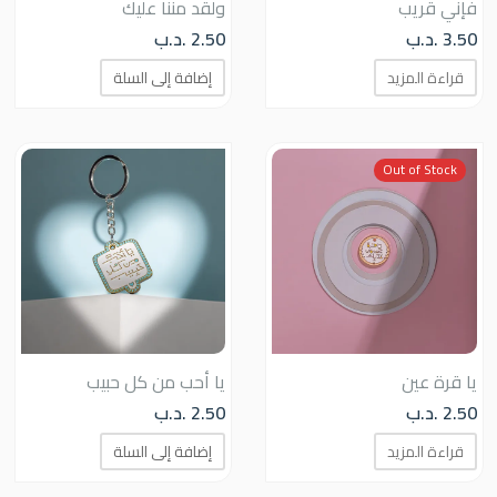
فإني قريب
ولقد مننا عليك
صفحة
3.50
.د.ب
2.50
.د.ب
المنتج
قراءة المزيد
إضافة إلى السلة
Out of Stock
يا قرة عين
يا أحب من كل حبيب
2.50
.د.ب
2.50
.د.ب
قراءة المزيد
إضافة إلى السلة