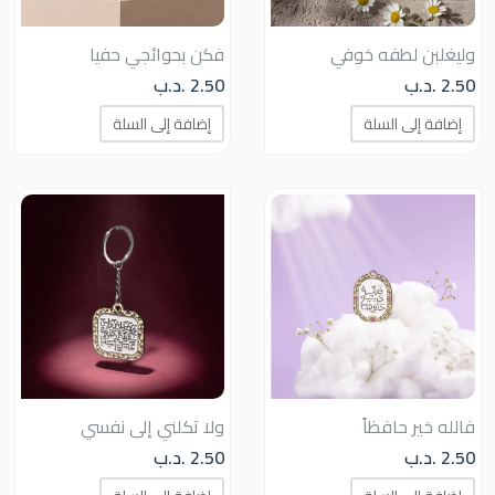
وليغلبن لطفه خوفي
فكن بحوائجي حفيا
2.50
.د.ب
2.50
.د.ب
إضافة إلى السلة
إضافة إلى السلة
فالله خير حافظاً
ولا تكلني إلى نفسي
2.50
.د.ب
2.50
.د.ب