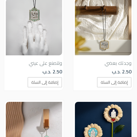
وجدتك بعضي
ولتصنع على عيني
2.50
.د.ب
2.50
.د.ب
إضافة إلى السلة
إضافة إلى السلة