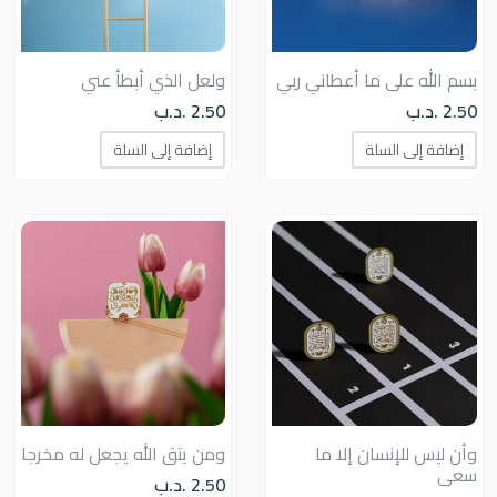
بسم الله على ما أعطاني ربي
ولعل الذي أبطأ عني
2.50
.د.ب
2.50
.د.ب
إضافة إلى السلة
إضافة إلى السلة
وأن ليس للإنسان إلا ما
ومن يتق الله يجعل له مخرجا
سعى
2.50
.د.ب