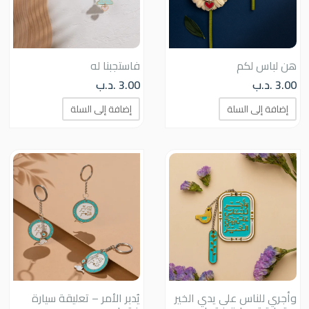
هن لباس لكم
فاستجبنا له
3.00
.د.ب
3.00
.د.ب
إضافة إلى السلة
إضافة إلى السلة
وأجري للناس على يدي الخير
يُدبر الأمر – تعليقة سيارة