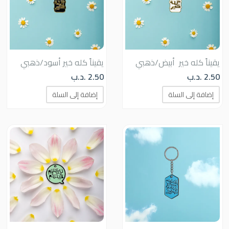
يقيناً كله خير أبيض/ذهبي
يقيناً كله خير أسود/ذهبي
2.50
.د.ب
2.50
.د.ب
إضافة إلى السلة
إضافة إلى السلة