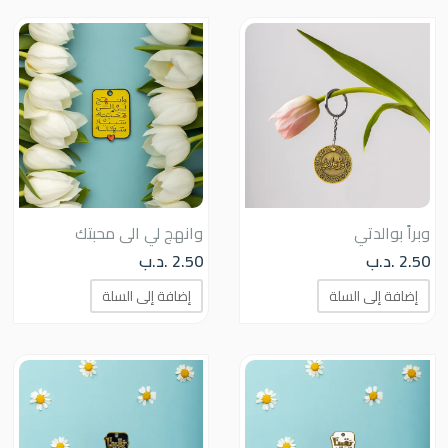
وبراً بوالدتي
وانهج لي الى محبتك
2.50
.د.ب
2.50
.د.ب
إضافة إلى السلة
إضافة إلى السلة