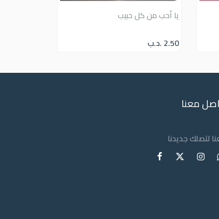
يا أحب من كل حبيب
2.50
.د.ب
اصل معنا
عنا لتصلك جديدنا