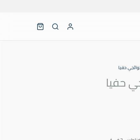
ائجي حفيا
ي حفيا