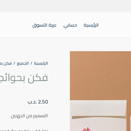
الرئيسية
حسابي
عربة التسوق
الرئيسية
/
الجميع
/
فكن بحو
فكن بحوائج
2.50
.د.ب
التصميم من الجهتين