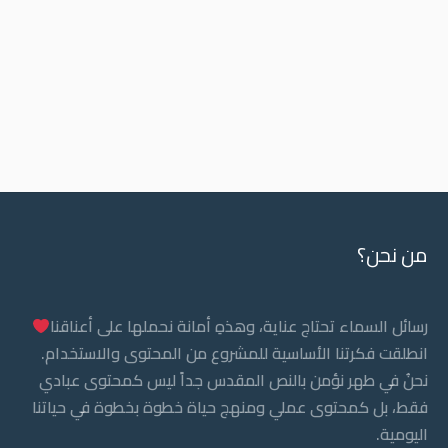
من نحن؟
رسائل السماء تحتاج عناية، وهذهِ أمانة نحملها على أعناقنا
انطلقت فكرتنا الأساسية للمشروع من المحتوى والاستخدام.
نحنُ في طهر نؤمن بالنص المقدس جداً ليس كمحتوى عبادي
فقط، بل كمحتوى عملي ومنهج حياة خطوة بخطوة في حياتنا
اليومية.