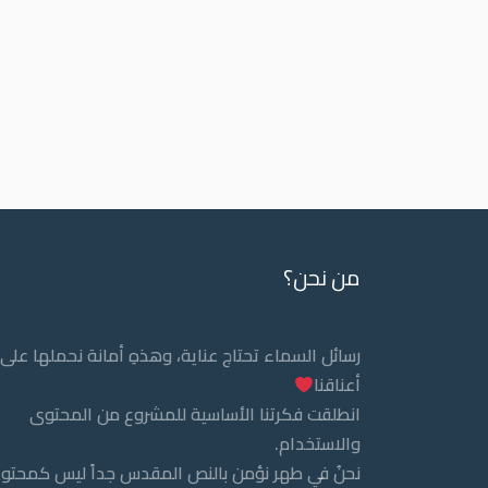
من نحن؟
رسائل السماء تحتاج عناية، وهذهِ أمانة نحملها على
أعناقنا
انطلقت فكرتنا الأساسية للمشروع من المحتوى
والاستخدام.
نحنُ في طهر نؤمن بالنص المقدس جداً ليس كمحتو