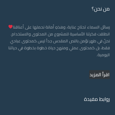
من نحن؟
رسائل السماء تحتاج عناية، وهذهِ أمانة نحملها على أعناقنا
انطلقت فكرتنا الأساسية للمشروع من المحتوى والاستخدام.
نحنُ في طهر نؤمن بالنص المقدس جداً ليس كمحتوى عبادي
فقط، بل كمحتوى عملي ومنهج حياة خطوة بخطوة في حياتنا
اليومية.
اقرأ المزيد
روابط مفيدة