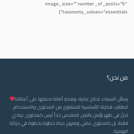
image_size=”” number_of_posts=”6″
taxonomy_values=”essentials”]
من نحن؟
رسائل السماء تحتاج عناية، وهذهِ أمانة نحملها على أعناقنا
انطلقت فكرتنا الأساسية للمشروع من المحتوى والاستخدام.
نحنُ في طهر نؤمن بالنص المقدس جداً ليس كمحتوى عبادي
فقط، بل كمحتوى عملي ومنهج حياة خطوة بخطوة في حياتنا
اليومية.