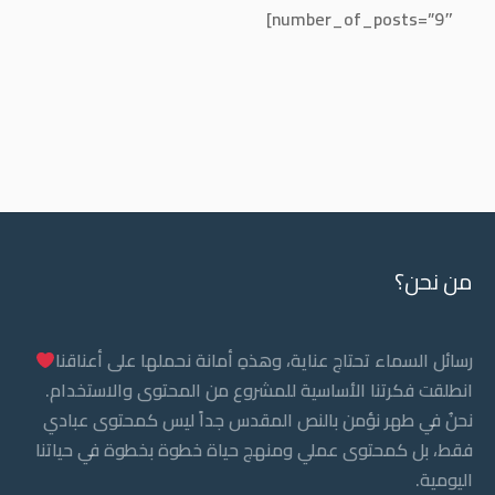
number_of_posts=”9″]
من نحن؟
رسائل السماء تحتاج عناية، وهذهِ أمانة نحملها على أعناقنا
انطلقت فكرتنا الأساسية للمشروع من المحتوى والاستخدام.
نحنُ في طهر نؤمن بالنص المقدس جداً ليس كمحتوى عبادي
فقط، بل كمحتوى عملي ومنهج حياة خطوة بخطوة في حياتنا
اليومية.