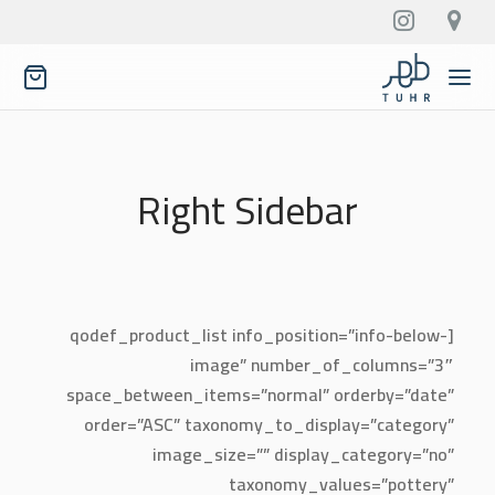
Right Sidebar
[qodef_product_list info_position=”info-below-
image” number_of_columns=”3″
space_between_items=”normal” orderby=”date”
order=”ASC” taxonomy_to_display=”category”
image_size=”” display_category=”no”
taxonomy_values=”pottery”