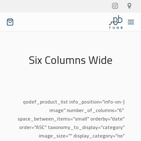
Six Columns Wide
[qodef_product_list info_position=”info-on-
image” number_of_columns=”6″
space_between_items=”small” orderby=”date”
order=”ASC” taxonomy_to_display=”category”
image_size=”” display_category=”no”