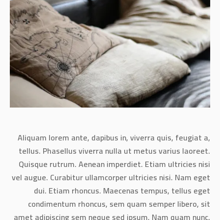
Aliquam lorem ante, dapibus in, viverra quis, feugiat a,
tellus. Phasellus viverra nulla ut metus varius laoreet.
Quisque rutrum. Aenean imperdiet. Etiam ultricies nisi
vel augue. Curabitur ullamcorper ultricies nisi. Nam eget
dui. Etiam rhoncus. Maecenas tempus, tellus eget
condimentum rhoncus, sem quam semper libero, sit
amet adipiscing sem neque sed ipsum. Nam quam nunc,