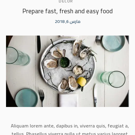
DECOR
Prepare fast, fresh and easy food
مارس 6, 2018
Aliquam lorem ante, dapibus in, viverra quis, feugiat a,
tellus. Phasellus viverra nulla ut metus varius laoreet.