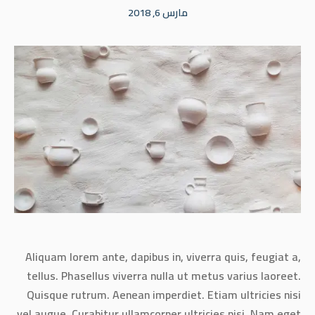
مارس 6, 2018
Aliquam lorem ante, dapibus in, viverra quis, feugiat a,
tellus. Phasellus viverra nulla ut metus varius laoreet.
Quisque rutrum. Aenean imperdiet. Etiam ultricies nisi
vel augue. Curabitur ullamcorper ultricies nisi. Nam eget