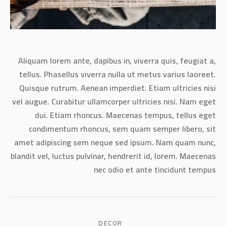
Aliquam lorem ante, dapibus in, viverra quis, feugiat a,
tellus. Phasellus viverra nulla ut metus varius laoreet.
Quisque rutrum. Aenean imperdiet. Etiam ultricies nisi
vel augue. Curabitur ullamcorper ultricies nisi. Nam eget
dui. Etiam rhoncus. Maecenas tempus, tellus eget
condimentum rhoncus, sem quam semper libero, sit
amet adipiscing sem neque sed ipsum. Nam quam nunc,
blandit vel, luctus pulvinar, hendrerit id, lorem. Maecenas
nec odio et ante tincidunt tempus
DECOR