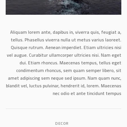
Aliquam lorem ante, dapibus in, viverra quis, feugiat a,
tellus. Phasellus viverra nulla ut metus varius laoreet.
Quisque rutrum. Aenean imperdiet. Etiam ultricies nisi
vel augue. Curabitur ullamcorper ultricies nisi. Nam eget
dui. Etiam rhoncus. Maecenas tempus, tellus eget
condimentum rhoncus, sem quam semper libero, sit
amet adipiscing sem neque sed ipsum. Nam quam nunc,
blandit vel, luctus pulvinar, hendrerit id, lorem. Maecenas
nec odio et ante tincidunt tempus
DECOR