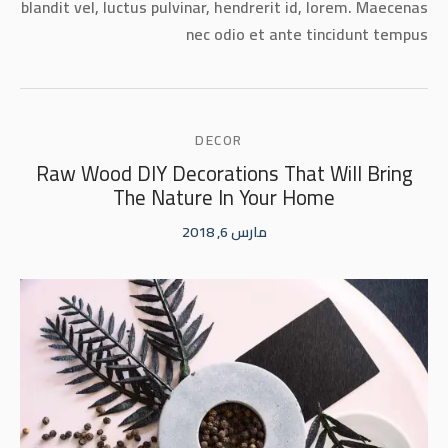
blandit vel, luctus pulvinar, hendrerit id, lorem. Maecenas
nec odio et ante tincidunt tempus
DECOR
Raw Wood DIY Decorations That Will Bring
The Nature In Your Home
مارس 6, 2018