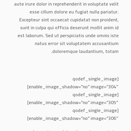
aute irure dolor in reprehenderit in voluptate velit
esse cillum dolore eu fugiat nulla pariatur.
Excepteur sint occaecat cupidatat non proident,
sunt in culpa qui officia deserunt mollit anim id
est laborum. Sed ut perspiciatis unde omnis iste
natus error sit voluptatem accusantium
doloremque laudantium, totam.
[qodef_single_image
enable_image_shadow=”no” image=”304″]
[qodef_single_image
enable_image_shadow=”no” image=”305″]
[qodef_single_image
enable_image_shadow=”no” image=”306″]