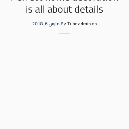
is all about details
on
Tuhr admin
By
مارس 6, 2018