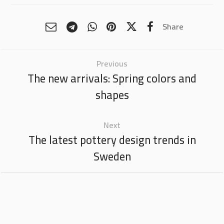
Share
Previous
The new arrivals: Spring colors and
shapes
Next
The latest pottery design trends in
Sweden