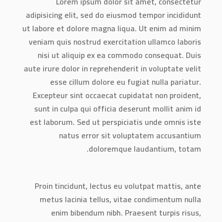
Lorem ipsum dolor sit amet, consectetur
adipisicing elit, sed do eiusmod tempor incididunt
ut labore et dolore magna liqua. Ut enim ad minim
veniam quis nostrud exercitation ullamco laboris
nisi ut aliquip ex ea commodo consequat. Duis
aute irure dolor in reprehenderit in voluptate velit
esse cillum dolore eu fugiat nulla pariatur.
Excepteur sint occaecat cupidatat non proident,
sunt in culpa qui officia deserunt mollit anim id
est laborum. Sed ut perspiciatis unde omnis iste
natus error sit voluptatem accusantium
doloremque laudantium, totam.
Proin tincidunt, lectus eu volutpat mattis, ante
metus lacinia tellus, vitae condimentum nulla
enim bibendum nibh. Praesent turpis risus,