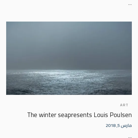
…
ART
The winter seapresents Louis Poulsen
مارس 5, 2018
…