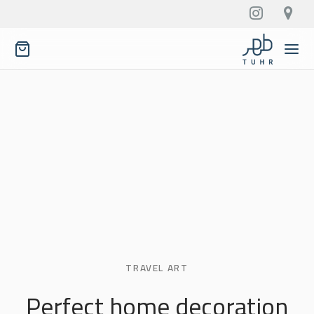
TRAVEL
ART
Perfect home decoration