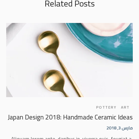
Related Posts
POTTERY
ART
Japan Design 2018: Handmade Ceramic Ideas
مارس 3, 2018
Aliquam lorem ante, dapibus in, viverra quis, feugiat a,