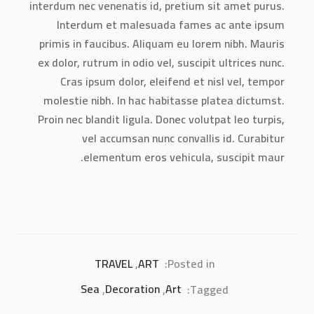
interdum nec venenatis id, pretium sit amet purus.
Interdum et malesuada fames ac ante ipsum
primis in faucibus. Aliquam eu lorem nibh. Mauris
ex dolor, rutrum in odio vel, suscipit ultrices nunc.
Cras ipsum dolor, eleifend et nisl vel, tempor
molestie nibh. In hac habitasse platea dictumst.
Proin nec blandit ligula. Donec volutpat leo turpis,
vel accumsan nunc convallis id. Curabitur
elementum eros vehicula, suscipit maur.
TRAVEL
,
ART
Posted in:
Sea
,
Decoration
,
Art
Tagged: